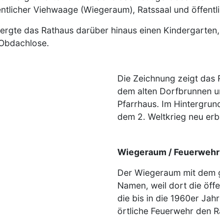
tlicher Viehwaage (Wiegeraum), Ratssaal und öffentli
ergte das Rathaus darüber hinaus einen Kindergarten,
 Obdachlose.
Die Zeichnung zeigt das 
dem alten Dorfbrunnen u
Pfarrhaus. Im Hintergrun
dem 2. Weltkrieg neu erb
Wiegeraum / Feuerwehr
Der Wiegeraum mit dem 
Namen, weil dort die öff
die bis in die 1960er Jah
örtliche Feuerwehr den R