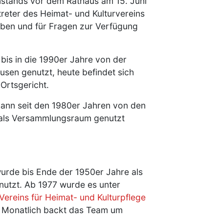
stands vor dem Rathaus am 15. Juni
treter des Heimat- und Kulturvereins
ben und für Fragen zur Verfügung
bis in die 1990er Jahre von der
en genutzt, heute befindet sich
Ortsgericht.
kann seit den 1980er Jahren von den
 als Versammlungsraum genutzt
urde bis Ende der 1950er Jahre als
nutzt. Ab 1977 wurde es unter
Vereins für Heimat- und Kulturpflege
 Monatlich backt das Team um