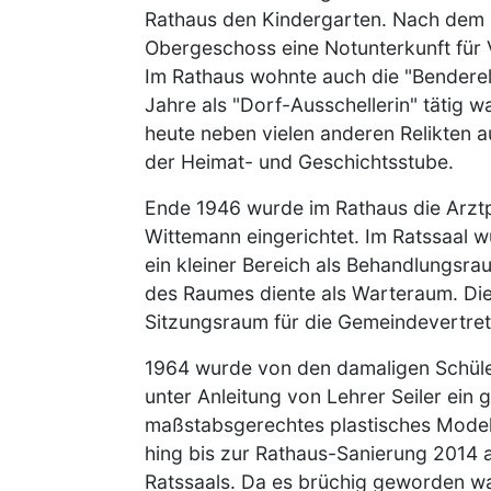
Rathaus den Kindergarten. Nach dem 
Obergeschoss eine Notunterkunft für V
Im Rathaus wohnte auch die "Benderels
Jahre als "Dorf-Ausschellerin" tätig wa
heute neben vielen anderen Relikten a
der Heimat- und Geschichtsstube.
Ende 1946 wurde im Rathaus die Arztp
Wittemann eingerichtet. Im Ratssaal 
ein kleiner Bereich als Behandlungsra
des Raumes diente als Warteraum. Dies
Sitzungsraum für die Gemeindevertre
1964 wurde von den damaligen Schüle
unter Anleitung von Lehrer Seiler ein 
maßstabsgerechtes plastisches Modell 
hing bis zur Rathaus-Sanierung 2014
Ratssaals. Da es brüchig geworden wa