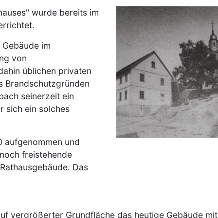
hauses" wurde bereits im
Image
rrichtet.
e Gebäude im
ung von
ahin üblichen privaten
us Brandschutzgründen
ach seinerzeit ein
 sich ein solches
00 aufgenommen und
noch freistehende
 Rathausgebäude. Das
uf vergrößerter Grundfläche das heutige Gebäude mit