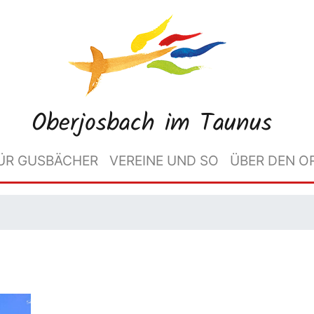
Oberjosbach im Taunus
ÜR GUSBÄCHER
VEREINE UND SO
ÜBER DEN O