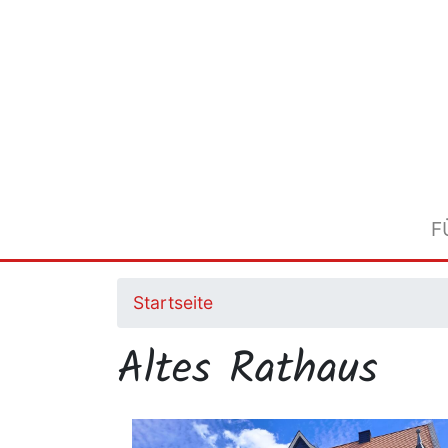
Direkt
zum
Inhalt
F
Startseite
Altes Rathaus
Image