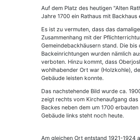
Auf dem Platz des heutigen "Alten Rat
Jahre 1700 ein Rathaus mit Backhaus e
Es ist zu vermuten, dass das damalig
Zusammenhang mit der Pflichterricht
Gemeindebackhäusern stand. Die bis d
Backeinrichtungen wurden nämlich a
verboten. Hinzu kommt, dass Oberjosb
wohlhabender Ort war (Holzkohle), der
Gebäude leisten konnte.
Das nachstehende Bild wurde ca. 19
zeigt rechts vom Kirchenaufgang das 
Backes neben dem um 1700 erbauten
Gebäude links steht noch heute.
Am gleichen Ort entstand 1921-1924 a