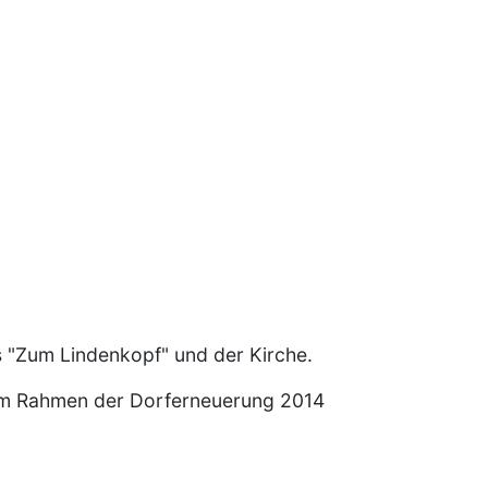
s "Zum Lindenkopf" und der Kirche.
 im Rahmen der Dorferneuerung 2014