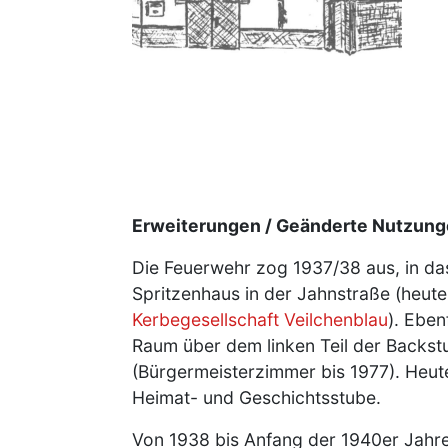
Erweiterungen / Geänderte Nutzun
Die Feuerwehr zog 1937/38 aus, in da
Spritzenhaus in der Jahnstraße (heut
Kerbegesellschaft Veilchenblau
). Eben
Raum über dem linken Teil der Backstu
(Bürgermeisterzimmer bis 1977). Heute
Heimat- und Geschichtsstube.
Von 1938 bis Anfang der 1940er Jahr