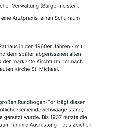
cher Verwaltung (Bürgermeister).
 eine Arztpraxis, einen Schulraum
Rathaus in den 1960er Jahren - mit
nd dem später abgerissenen alten
d der markante Kirchturm der nach
auten Kirche St. Michael.
großen Rundbogen-Tor trägt diesen
entliche Gemeindeviehwaage stand,
re genutzt wurde. Bis 1937 nutzte die
aum für ihre Ausrüstung – das Zeichen