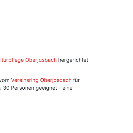
ulturpflege Oberjosbach
hergerichtet
n vom
Vereinsring Oberjosbach
für
zu 30 Personen geeignet - eine