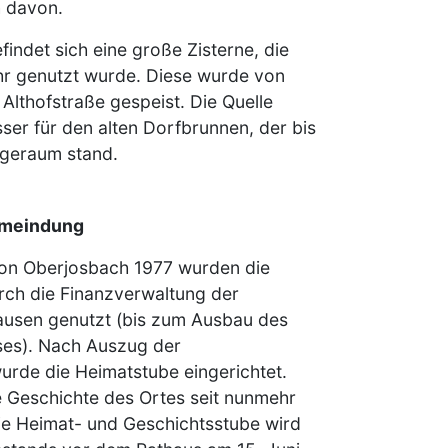
 davon.
ndet sich eine große Zisterne, die
r genutzt wurde. Diese wurde von
Althofstraße gespeist. Die Quelle
ser für den alten Dorfbrunnen, der bis
geraum stand.
emeindung
on Oberjosbach 1977 wurden die
ch die Finanzverwaltung der
usen genutzt (bis zum Ausbau des
es). Nach Auszug der
rde die Heimatstube eingerichtet.
ie Geschichte des Ortes seit nunmehr
Die Heimat- und Geschichtsstube wird