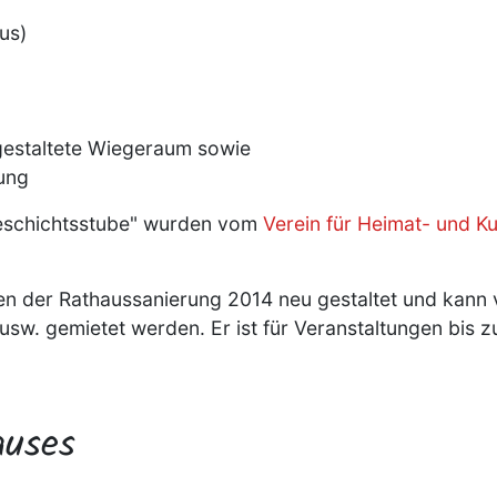
us)
estaltete Wiegeraum sowie
ung
Geschichtsstube" wurden vom
Verein für Heimat- und K
n der Rathaussanierung 2014 neu gestaltet und kan
 usw. gemietet werden. Er ist für Veranstaltungen bis 
auses