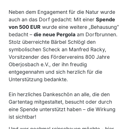
Neben dem Engagement für die Natur wurde
auch an das Dorf gedacht: Mit einer
Spende
von 500 EUR
wurde eine weitere „Behausung“
bedacht –
die neue Pergola
am Dorfbrunnen.
Stolz überreichte Bärbel Schlögl den
symbolischen Scheck an Manfred Racky,
Vorsitzender des Fördervereins 800 Jahre
Oberjosbach e.V., der ihn freudig
entgegennahm und sich herzlich für die
Unterstützung bedankte.
Ein herzliches Dankeschön an alle, die den
Gartentag mitgestaltet, besucht oder durch
eine Spende unterstützt haben – die Wirkung
ist sichtbar!
Und wer nochmal reinschauen möchte - hier