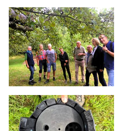
Image
Image