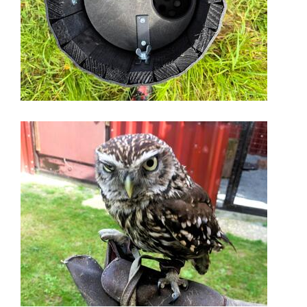
Image