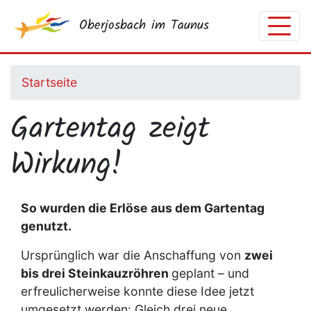
Direkt
Oberjosbach im Taunus
zum
Inhalt
Startseite
Gartentag zeigt
Wirkung!
So wurden die Erlöse aus dem Gartentag
genutzt.
Ursprünglich war die Anschaffung von
zwei
bis drei Steinkauzröhren
geplant – und
erfreulicherweise konnte diese Idee jetzt
umgesetzt werden: Gleich drei neue