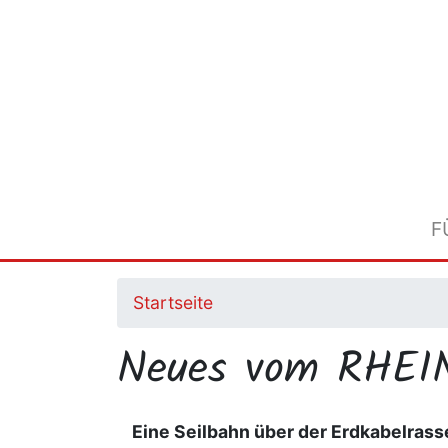
Direkt
zum
Inhalt
F
Startseite
Neues vom RHEI
Eine Seilbahn über der Erdkabelrass