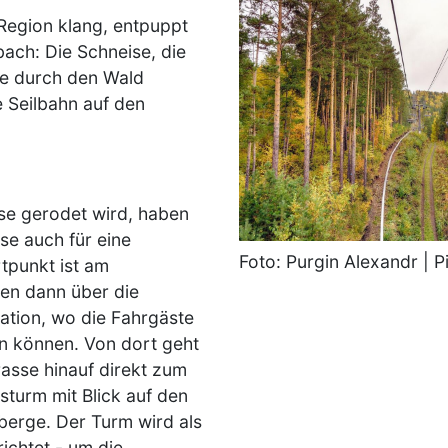
 Region klang, entpuppt
bach: Die Schneise, die
se durch den Wald
e Seilbahn auf den
sse gerodet wird, haben
se auch für eine
Foto: Purgin Alexandr | 
rtpunkt ist am
ten dann über die
ation, wo die Fahrgäste
n können. Von dort geht
asse hinauf direkt zum
sturm mit Blick auf den
berge. Der Turm wird als
chtet - um die