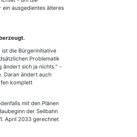
r ein ausgedientes älteres
überzeugt.
st die Bürgerinitiative
dsätzlichen Problematik
ändert sich ja nichts." -
me. Daran ändert auch
ürfen komplett
denfalls mit den Plänen
 Baubeginn der Seilbahn
 1. April 2033 gerechnet