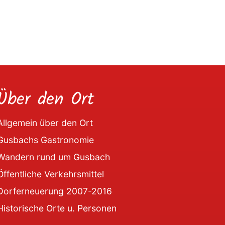
Über den Ort
Allgemein über den Ort
Gusbachs Gastronomie
Wandern rund um Gusbach
Öffentliche Verkehrsmittel
Dorferneuerung 2007-2016
Historische Orte u. Personen