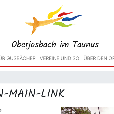
Oberjosbach im Taunus
ÜR GUSBÄCHER
VEREINE UND SO
ÜBER DEN O
N-MAIN-LINK
e
Image