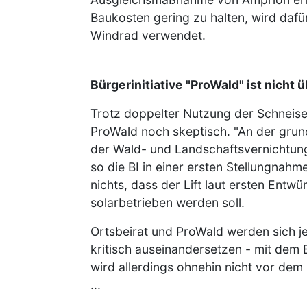
Baukosten gering zu halten, wird dafü
Windrad verwendet.
Bürgerinitiative "ProWald" ist nicht 
Trotz doppelter Nutzung der Schneise i
ProWald noch skeptisch. "An der grun
der Wald- und Landschaftsvernichtung 
so die BI in einer ersten Stellungnah
nichts, dass der Lift laut ersten Entw
solarbetrieben werden soll.
Ortsbeirat und ProWald werden sich je
kritisch auseinandersetzen - mit dem
wird allerdings ohnehin nicht vor dem
...