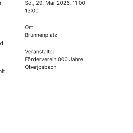
en
So., 29. Mär 2026, 11:00
-
13:00
Ort
Brunnenplatz
nd
Veranstalter
Förderverein 800 Jahre
Oberjosbach
it