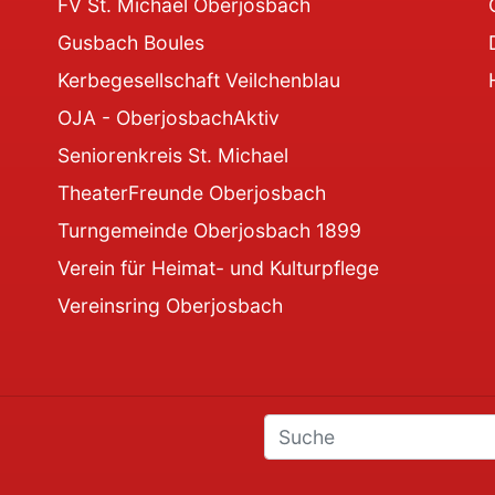
FV St. Michael Oberjosbach
Gusbach Boules
Kerbegesellschaft Veilchenblau
OJA - OberjosbachAktiv
Seniorenkreis St. Michael
TheaterFreunde Oberjosbach
Turngemeinde Oberjosbach 1899
Verein für Heimat- und Kulturpflege
Vereinsring Oberjosbach