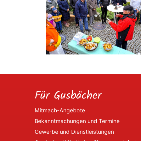
Für Gusbächer
Mitmach-Angebote
Bekanntmachungen und Termine
Gewerbe und Dienstleistungen