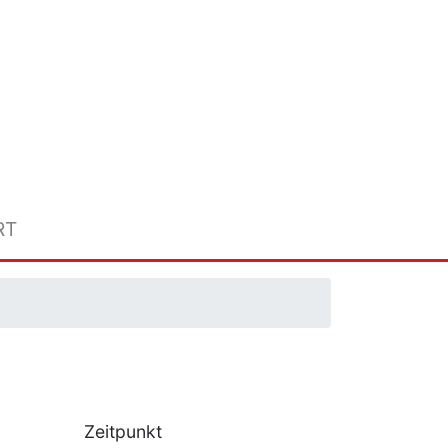
RT
Zeitpunkt