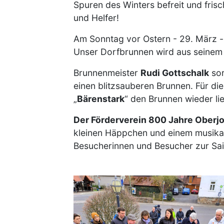
Spuren des Winters befreit und fris
und Helfer!
Am Sonntag vor Ostern - 29. März - 
Unser Dorfbrunnen wird aus seinem
Brunnenmeister
Rudi Gottschalk
sor
einen blitzsauberen Brunnen. Für d
„
Bärenstark
“ den Brunnen wieder lie
Der Förderverein 800 Jahre Oberj
kleinen Häppchen und einem musikal
Besucherinnen und Besucher zur Sa
Image