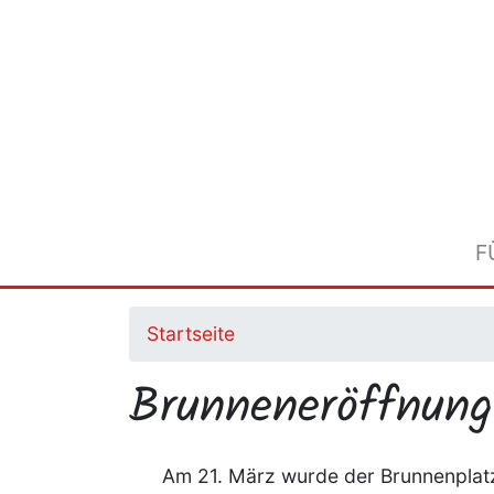
Direkt
zum
Inhalt
F
Startseite
Brunneneröffnung
Am 21. März wurde der Brunnenplat