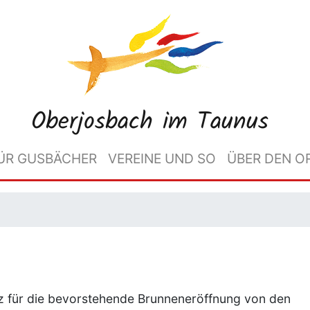
Oberjosbach im Taunus
ÜR GUSBÄCHER
VEREINE UND SO
ÜBER DEN O
z für die bevorstehende Brunneneröffnung von den