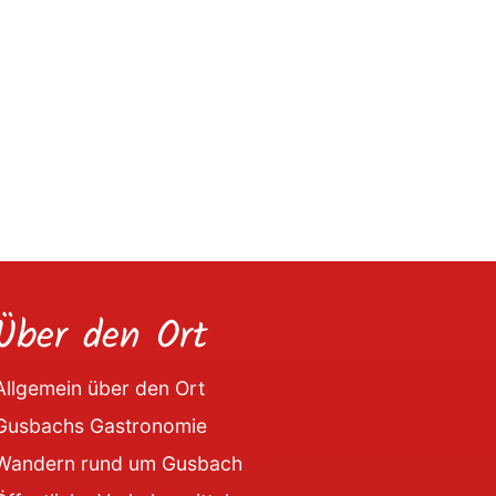
Über den Ort
Allgemein über den Ort
Gusbachs Gastronomie
Wandern rund um Gusbach