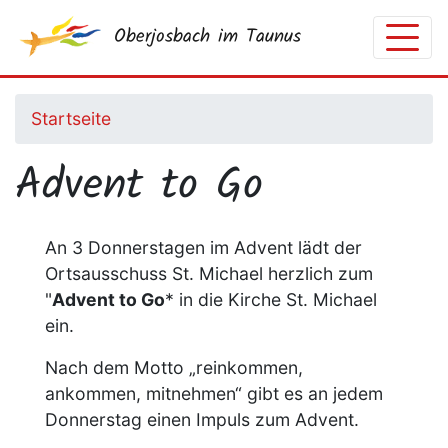
Direkt
Oberjosbach im Taunus
zum
Inhalt
Startseite
Advent to Go
An 3 Donnerstagen im Advent lädt der
Ortsausschuss St. Michael herzlich zum
"
Advent to Go
* in die Kirche St. Michael
ein.
Nach dem Motto „reinkommen,
ankommen, mitnehmen“ gibt es an jedem
Donnerstag einen Impuls zum Advent.