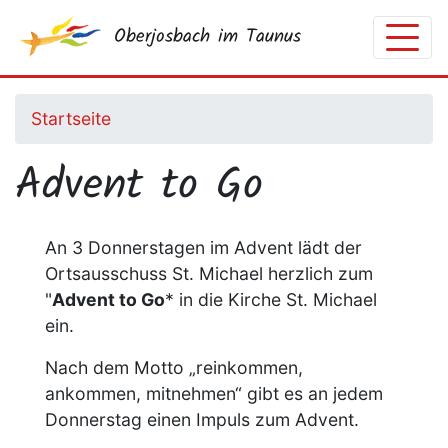
Direkt
Oberjosbach im Taunus
zum
Inhalt
Startseite
Advent to Go
An 3 Donnerstagen im Advent lädt der
Ortsausschuss St. Michael herzlich zum
"
Advent to Go
* in die Kirche St. Michael
ein.
Nach dem Motto „reinkommen,
ankommen, mitnehmen“ gibt es an jedem
Donnerstag einen Impuls zum Advent.