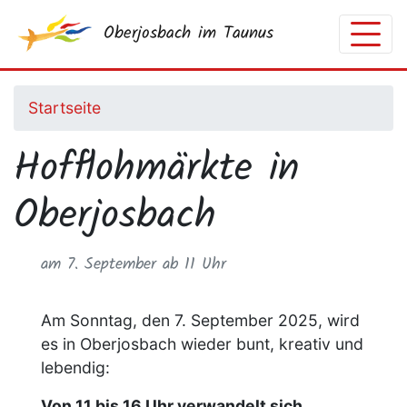
Direkt
Oberjosbach im Taunus
zum
Inhalt
Startseite
Hofflohmärkte in
Oberjosbach
am 7. September ab 11 Uhr
Am Sonntag, den 7. September 2025, wird
es in Oberjosbach wieder bunt, kreativ und
lebendig:
Von 11 bis 16 Uhr verwandelt sich