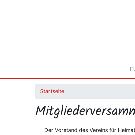
Direkt
zum
Inhalt
F
Startseite
Mitgliederversam
Der Vorstand des Vereins für Heimat-