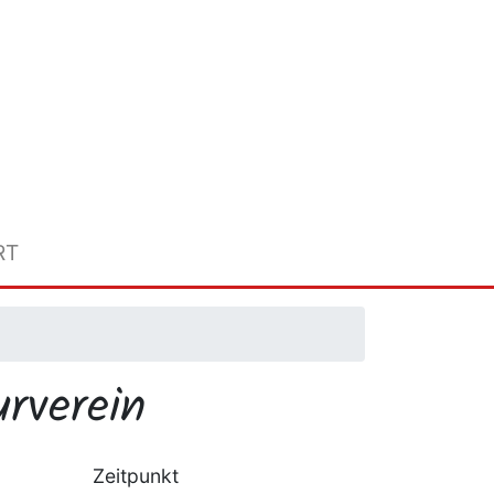
RT
rverein
Zeitpunkt