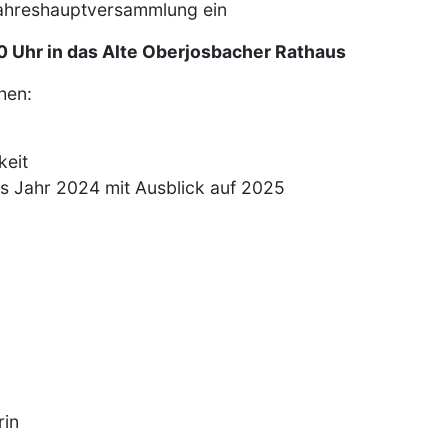
 Jahreshauptversammlung ein
00 Uhr in das Alte Oberjosbacher Rathaus
hen:
keit
s Jahr 2024 mit Ausblick auf 2025
rin