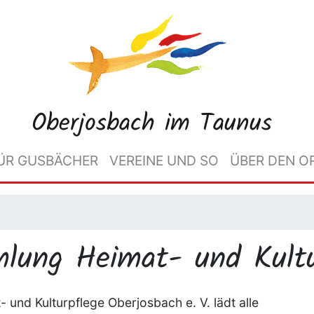
Oberjosbach im Taunus
ÜR GUSBÄCHER
VEREINE UND SO
ÜBER DEN O
mlung Heimat- und Kultu
 und Kulturpflege Oberjosbach e. V. lädt alle