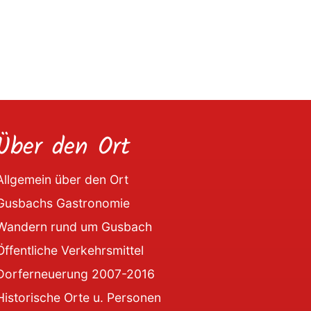
Über den Ort
Allgemein über den Ort
Gusbachs Gastronomie
Wandern rund um Gusbach
Öffentliche Verkehrsmittel
Dorferneuerung 2007-2016
Historische Orte u. Personen