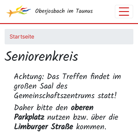
Direkt
Oberjosbach im Taunus
zum
Inhalt
Startseite
Seniorenkreis
Achtung: Das Treffen findet im
großen Saal des
Gemeinschaftszentrums statt!
Daher bitte den
oberen
Parkplatz
nutzen bzw. über die
Limburger Straße
kommen.