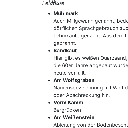
Feldflure
Mühlmark
Auch Millgewann genannt, bede
dörflichen Sprachgebrauch auc
Lehmkaute genannt. Aus dem L
gebrannt.
Sandkaut
Hier gibt es weißen Quarzsand, 
die 60er Jahre abgebaut wurde.
heute verfüllt.
Am Wolfsgraben
Namensbezeichnung mit Wolf de
oder Abschreckung hin.
Vorm Kamm
Bergrücken
Am Weißenstein
Ableitung von der Bodenbeschaf