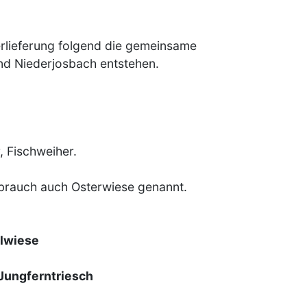
erlieferung folgend die gemeinsame
und Niederjosbach entstehen.
 Fischweiher.
brauch auch Osterwiese genannt.
lwiese
Jungferntriesch