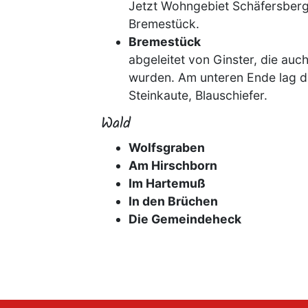
Jetzt Wohngebiet Schäfersberg
Bremestück.
Bremestück
abgeleitet von Ginster, die au
wurden. Am unteren Ende lag di
Steinkaute, Blauschiefer.
Wald
Wolfsgraben
Am Hirschborn
Im Hartemuß
In den Brüchen
Die Gemeindeheck