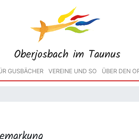
Oberjosbach im Taunus
ÜR GUSBÄCHER
VEREINE UND SO
ÜBER DEN O
Gemarkung