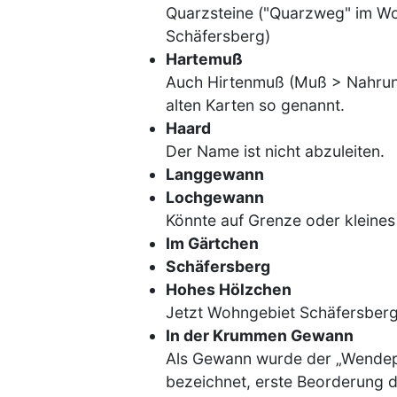
Quarzsteine ("Quarzweg" im W
Schäfersberg)
Hartemuß
Auch Hirtenmuß (Muß > Nahrun
alten Karten so genannt.
Haard
Der Name ist nicht abzuleiten.
Langgewann
Lochgewann
Könnte auf Grenze oder kleines
Im Gärtchen
Schäfersberg
Hohes Hölzchen
Jetzt Wohngebiet Schäfersberg
In der Krummen Gewann
Als Gewann wurde der „Wendep
bezeichnet, erste Beorderung 