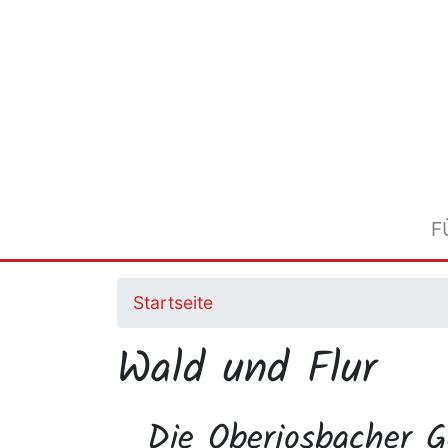
Direkt
zum
Inhalt
F
Startseite
Wald und Flur
Die Oberjosbacher 