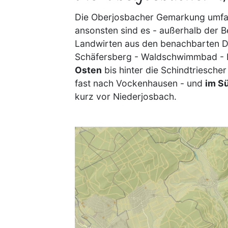
Die Oberjosbacher Gemarkung umf
ansonsten sind es - außerhalb der
Landwirten aus den benachbarten D
Schäfersberg - Waldschwimmbad -
Osten
bis hinter die Schindtriesch
fast nach Vockenhausen - und
im S
kurz vor Niederjosbach.
Image