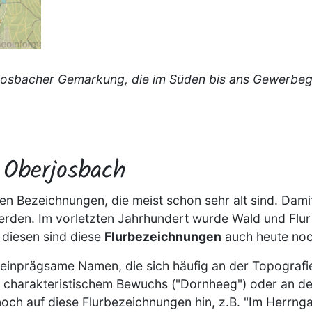
rjosbacher Gemarkung, die im Süden bis ans Gewerbege
Oberjosbach
n Bezeichnungen, die meist schon sehr alt sind. Damit
erden. Im vorletzten Jahrhundert wurde Wald und Flur
 diesen sind diese
Flurbezeichnungen
auch heute noc
einprägsame Namen, die sich häufig an der Topografi
 charakteristischem Bewuchs ("Dornheeg") oder an der
ch auf diese Flurbezeichnungen hin, z.B. "Im Herrnga