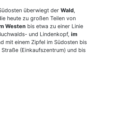
Südosten überwiegt der
Wald
,
die heute zu großen Teilen von
im Westen
bis etwa zu einer Linie
 Buchwalds- und Lindenkopf,
im
d mit einem Zipfel im Südosten bis
Straße (Einkaufszentrum) und bis