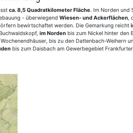
asst
ca. 8,5 Quadratkilometer Fläche
. Im Norden und 
 Bebauung - überwiegend
Wiesen- und Ackerflächen
, 
örfern bewirtschaftet werden. Die Gemarkung reicht
 Buchwaldskopf,
im Norden
bis zum Nickel hinter den
er Wochenendhäuser, bis zu den Dattenbach-Weihern un
üden
bis zum Daisbach am Gewerbegebiet Frankfurter 