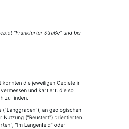
biet "Frankfurter Straße" und bis
 konnten die jeweiligen Gebiete in
 vermessen und kartiert, die so
h zu finden.
e ("Langgraben"), an geologischen
 Nutzung ("Reustert") orientierten.
rten", "Im Langenfeld" oder