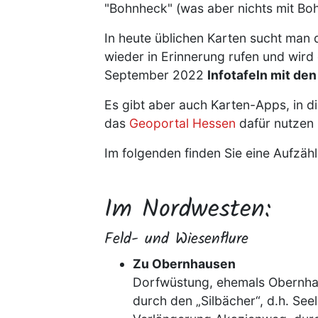
"Bohnheck" (was aber nichts mit Bo
In heute üblichen Karten sucht man 
wieder in
Erinnerung rufen und wir
September 2022
Infotafeln mit de
Es gibt aber auch Karten-Apps, in d
das
Geoportal Hessen
dafür nutzen 
Im folgenden finden Sie eine Aufzähl
Im Nordwesten:
Feld- und Wiesenflure
Zu Obernhausen
Dorfwüstung, ehemals Obernha
durch den „Silbächer“, d.h. Se