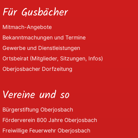
Für Gusbächer
Mitmach-Angebote
Bekanntmachungen und Termine
Gewerbe und Dienstleistungen
Ortsbeirat (Mitglieder, Sitzungen, Infos)
Oberjosbacher Dorfzeitung
Vereine und so
Bürgerstiftung Oberjosbach
Förderverein 800 Jahre Oberjosbach
Freiwillige Feuerwehr Oberjosbach