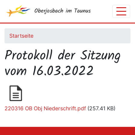
Direkt
Oberjosbach im Taunus
zum
Inhalt
Startseite
Protokoll der Sitzung
vom 16.03.2022
Document
220316 OB Obj Niederschrift.pdf
(257.41 KB)