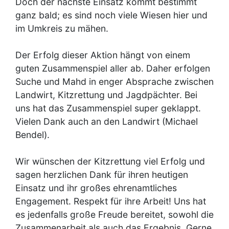
Doch der nächste Einsatz kommt bestimmt
ganz bald; es sind noch viele Wiesen hier und
im Umkreis zu mähen.
Der Erfolg dieser Aktion hängt von einem
guten Zusammenspiel aller ab. Daher erfolgen
Suche und Mahd in enger Absprache zwischen
Landwirt, Kitzrettung und Jagdpächter. Bei
uns hat das Zusammenspiel super geklappt.
Vielen Dank auch an den Landwirt (Michael
Bendel).
Wir wünschen der Kitzrettung viel Erfolg und
sagen herzlichen Dank für ihren heutigen
Einsatz und ihr großes ehrenamtliches
Engagement. Respekt für ihre Arbeit! Uns hat
es jedenfalls große Freude bereitet, sowohl die
Zusammenarbeit als auch das Ergebnis. Gerne