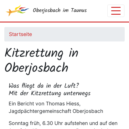
Direkt
Oberjosbach im Taunus
zum
Inhalt
Startseite
Kitzrettung in
Oberjosbach
Was fliegt da in der Luft?
Mit der Kitzrettung unterwegs
Ein Bericht von Thomas Hiess,
Jagdpächtergemeinschaft Oberjosbach
Sonntag früh, 6.30 Uhr aufstehen und auf den