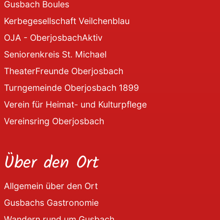
Gusbach Boules
Kerbegesellschaft Veilchenblau
OJA - OberjosbachAktiv
Seniorenkreis St. Michael
TheaterFreunde Oberjosbach
Turngemeinde Oberjosbach 1899
Verein für Heimat- und Kulturpflege
Vereinsring Oberjosbach
Über den Ort
Allgemein über den Ort
Gusbachs Gastronomie
Wandern rund um Gusbach