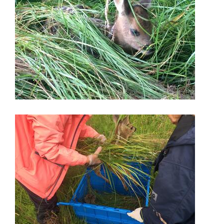
Image