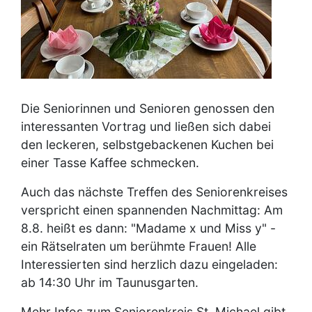
Die Seniorinnen und Senioren genossen den
interessanten Vortrag und ließen sich dabei
den leckeren, selbstgebackenen Kuchen bei
einer Tasse Kaffee schmecken.
Auch das nächste Treffen des Seniorenkreises
verspricht einen spannenden Nachmittag: Am
8.8. heißt es dann: "Madame x und Miss y" -
ein Rätselraten um berühmte Frauen! Alle
Interessierten sind herzlich dazu eingeladen:
ab 14:30 Uhr im Taunusgarten.
Mehr Infos zum Seniorenkreis St. Michael gibt