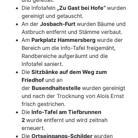
Die Infotafeln
„Zu Gast bei Hofe“
wurden
gereinigt und getauscht.
An der
Josbach-Furt
wurden Bäume und
Astbruch entfernt und Stämme verbaut.
Am
Parkplatz Hammersberg
wurde der
Bereich um die Info-Tafel freigemäht,
Randbereiche aufgeräumt und die
Infotafel saniert.
Die
Sitzbänke auf dem Weg zum
Friedhof
und an
der
Busendhaltestelle
wurden gereinigt
und nach der Trocknung von Alois Ernst
frisch gestrichen.
Die
Info-Tafel am Tiefbrunnen
2
wurde entfernt und wird zeitnah
erneuert.
Die
Ortseingangs-Schilder
wurden