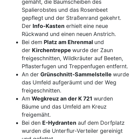
gemäht, die Baumscheiben des
Spalierobstes und das Rosenbeet
gepflegt und der Straßenrand gekehrt.
Der
Info-Kasten
erhielt eine neue
Rückwand und einen neuen Anstrich.
Bei dem
Platz am Ehrenmal
und
der
Kirchentreppe
wurde der Zaun
freigeschnitten, Wildkräuter auf Beeten,
Pflasterfugen und Treppenfugen entfernt.
An der
Grünschnitt-Sammelstelle
wurde
das Umfeld aufgeräumt und der Weg
freigeschnitten.
Am
Wegkreuz an der K 721
wurden
Bäume und das Umfeld am Kreuz
freigemäht.
Bei den
E-Hydranten
auf dem Dorfplatz
wurden die Unterflur-Verteiler gereinigt
und gefettet.