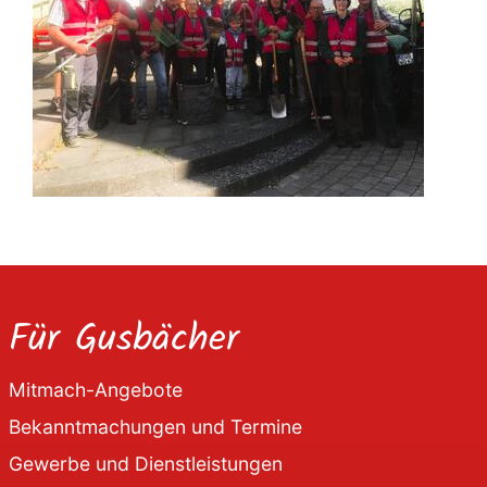
Für Gusbächer
Mitmach-Angebote
Bekanntmachungen und Termine
Gewerbe und Dienstleistungen