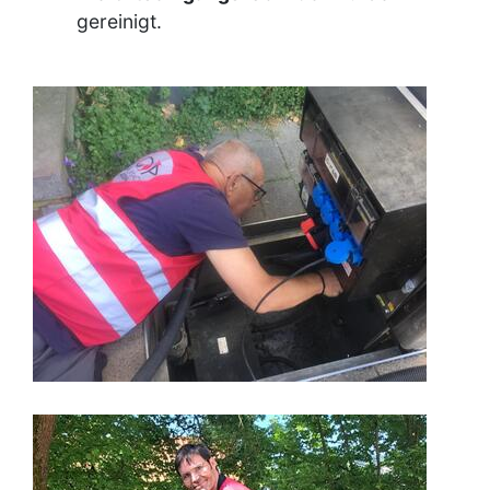
gereinigt.
Image
Image