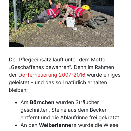
Der Pflegeeinsatz läuft unter dem Motto
„Geschaffenes bewahren“. Denn im Rahmen
der
Dorferneuerung 2007-2016
wurde einiges
geleistet – und das soll natürlich erhalten
bleiben:
Am
Börnchen
wurden Sträucher
geschnitten, Steine aus dem Becken
entfernt und die Ablaufrinne frei gekratzt.
An den
Weiberlennern
wurde die Wiese