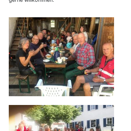
Image
Image