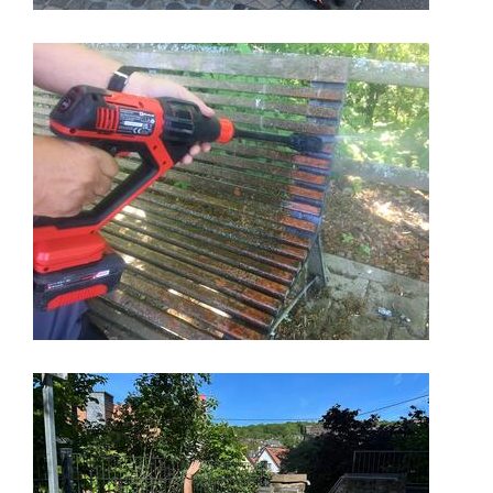
Image
Image